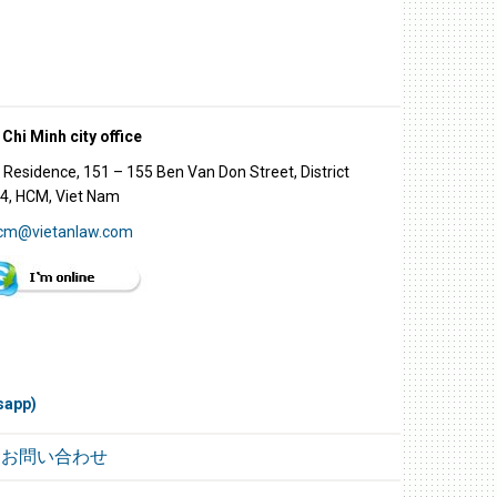
Chi Minh city office
e Residence, 151 – 155 Ben Van Don Street, District
4, HCM, Viet Nam
cm@vietanlaw.com
sapp)
お問い合わせ