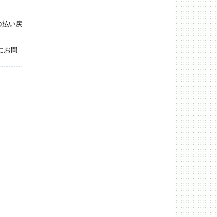
の払い戻
にお問