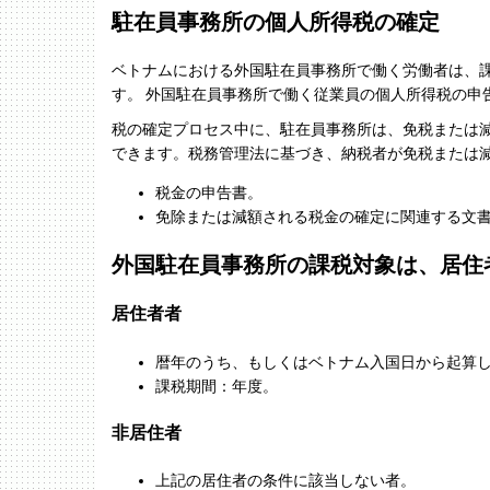
駐在員事務所の個人所得税の確定
ベトナムにおける外国駐在員事務所で働く労働者は、課
す。 外国駐在員事務所で働く従業員の個人所得税の申
税の確定プロセス中に、駐在員事務所は、免税または
できます。税務管理法に基づき、納税者が免税または
税金の申告書。
免除または減額される税金の確定に関連する文
外国駐在員事務所の課税対象は、居住
居住者者
暦年のうち、もしくはベトナム入国日から起算し
課税期間：年度。
非居住者
上記の居住者の条件に該当しない者。