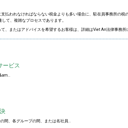
に支払われなければならない税金よりも多い場合に、駐在員事務所の税
連して、複雑なプロセスであります。
、またはアドバイスを希望するお客様は、詳細はViet An法律事務所
サービス
(M&am…
決
の間、各グループの間、または名社員…