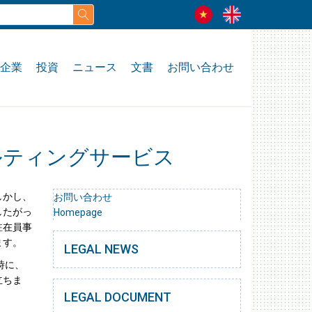
企業
投資
ニュース
文書
お問い合わせ
ルティングサービス
しかし、
お問い合わせ
したがっ
Homepage
駐在員事
ます。
LEGAL NEWS
時に、
立ちま
LEGAL DOCUMENT