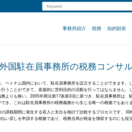
事務所紹介
税務
知的財産
外国駐在員事務所の税務コンサ
商人は、ベトナム国内において、駐在員事務所を設立することができます。
を行うことができて、直接的に営利目的の活動を行ってはならません。
務よりも狭い。2005年商法第17条第3項に基づき、駐在員事務所は、
ができ、これは駐在員事務所の税務義務から生じる唯一の根拠でもあり
の課税期間に発生する収入と支出を検討て比較するプロセスです。 同
の払い戻しを申請する根拠であり、税務当局が税金を徴収するのにも役