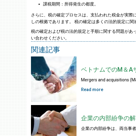
課税期間：所得発生の都度。
さらに、税の確定プロセスは、支払われた税金が実際
しの根拠であります。 税の確定は多くの法的規定に関
税の確定および税の法的規定と手順に関する問題があって
い合わせください。
関連記事
ベトナムでのM＆A
Mergers and acquisitions 
Read more
企業の内部紛争の解
企業の内部紛争は、両当事者