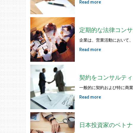
Read more
定期的な法律コンサ
企業は、営業活動において、
Read more
契約をコンサルティ
一般的に契約および特に商業
Read more
日本投資家のベトナ